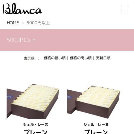
HOME
5000円以上
5000円以上
価格の低い順
｜
価格の高い順
｜
更新日順
表示順 :
シェル・レーヌ
シェル・レーヌ
プレーン
プレーン