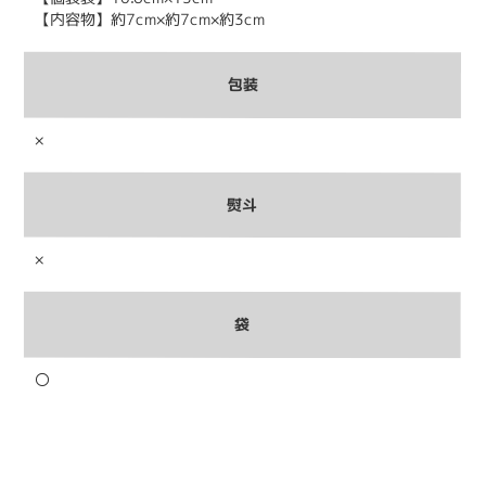
【内容物】約7cm×約7cm×約3cm
包装
×
熨斗
×
袋
〇