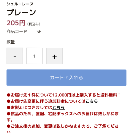
シェル・レーヌ
プレーン
205円
（税込み）
商品コード
SP
数量
-
+
カートに入れる
●お届け先１件について12,000円以上購入すると送料無料！
●お届け先変更に伴う追加料金については
こちら
●お熨斗につきましては
こちら
●食品のため、置配、宅配ボックスへのお届けは致しかねま
す。
●ご注文後の追加、変更は致しかねますので、ご了承くださ
い。